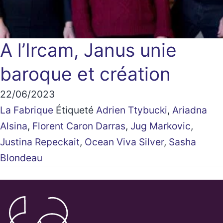
A l’Ircam, Janus unie
baroque et création
22/06/2023
La Fabrique
Étiqueté
Adrien Ttybucki
,
Ariadna
Alsina
,
Florent Caron Darras
,
Jug Markovic
,
Justina Repeckait
,
Ocean Viva Silver
,
Sasha
Blondeau