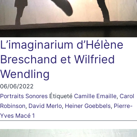
L’imaginarium d’Hélène
Breschand et Wilfried
Wendling
06/06/2022
Portraits Sonores
Étiqueté
Camille Emaille
,
Carol
Robinson
,
David Merlo
,
Heiner Goebbels
,
Pierre-
Yves Macé 1