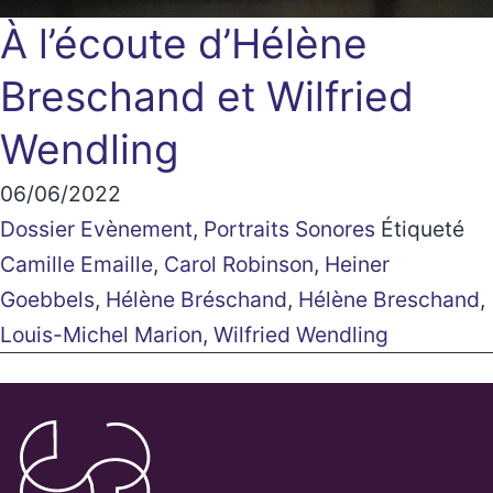
À l’écoute d’Hélène
Breschand et Wilfried
Wendling
06/06/2022
Dossier Evènement
,
Portraits Sonores
Étiqueté
Camille Emaille
,
Carol Robinson
,
Heiner
Goebbels
,
Hélène Bréschand
,
Hélène Breschand
,
Louis-Michel Marion
,
Wilfried Wendling