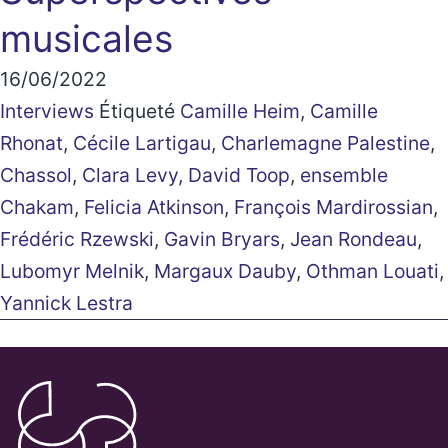
musicales
16/06/2022
Interviews
Étiqueté
Camille Heim
,
Camille
Rhonat
,
Cécile Lartigau
,
Charlemagne Palestine
,
Chassol
,
Clara Levy
,
David Toop
,
ensemble
Chakam
,
Felicia Atkinson
,
François Mardirossian
,
Frédéric Rzewski
,
Gavin Bryars
,
Jean Rondeau
,
Lubomyr Melnik
,
Margaux Dauby
,
Othman Louati
,
Yannick Lestra