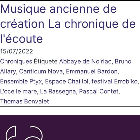
Musique ancienne de
création
La chronique de
l'écoute
15/07/2022
Chroniques
Étiqueté
Abbaye de Noirlac
,
Bruno
Allary
,
Canticum Nova
,
Emmanuel Bardon
,
Ensemble Ptyx
,
Espace Chaillol
,
festival Errobiko
,
L'ocelle mare
,
La Rassegna
,
Pascal Contet
,
Thomas Bonvalet