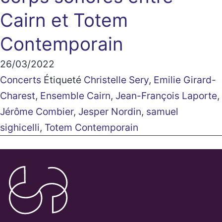
Cairn et Totem
Contemporain
26/03/2022
Concerts
Étiqueté
Christelle Sery
,
Emilie Girard-
Charest
,
Ensemble Cairn
,
Jean-François Laporte
,
Jérôme Combier
,
Jesper Nordin
,
samuel
sighicelli
,
Totem Contemporain