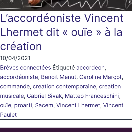
L’accordéoniste Vincent
Lhermet dit « ouïe » à la
création
10/04/2021
Brèves connectées
Étiqueté
accordeon
,
accordéoniste
,
Benoit Menut
,
Caroline Marçot
,
commande
,
creation contemporaine
,
creation
musicale
,
Gabriel Sivak
,
Matteo Franceschini
,
ouïe
,
proarti
,
Sacem
,
Vincent Lhermet
,
Vincent
Paulet