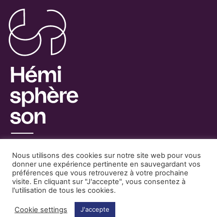
Nous utilisons des cookies sur notre site web pour vous
donner une expérience pertinente en sauvegardant vos
préférences que vous retrouverez à votre prochaine
visite. En cliquant sur "J'accepte", vous consentez à
Facebook
Mentions Légales
l'utilisation de tous les cookies.
Instagram
Partenaires
Contact
Cookie settings
J'accepte