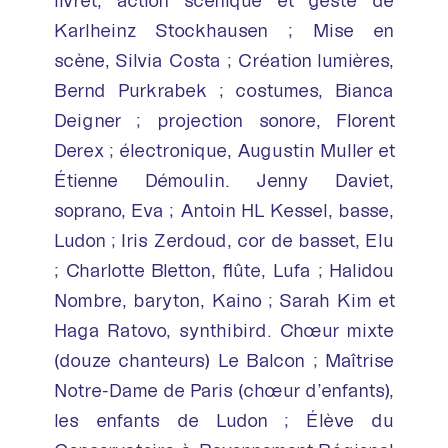
livret, action scénique et geste de
Karlheinz Stockhausen ; Mise en
scène, Silvia Costa ; Création lumières,
Bernd Purkrabek ; costumes, Bianca
Deigner ; projection sonore, Florent
Derex ; électronique, Augustin Muller et
Étienne Démoulin. Jenny Daviet,
soprano, Eva ; Antoin HL Kessel, basse,
Ludon ; Iris Zerdoud, cor de basset, Elu
; Charlotte Bletton, flûte, Lufa ; Halidou
Nombre, baryton, Kaino ; Sarah Kim et
Haga Ratovo, synthibird. Chœur mixte
(douze chanteurs) Le Balcon ; Maîtrise
Notre-Dame de Paris (chœur d’enfants),
les enfants de Ludon ; Élève du