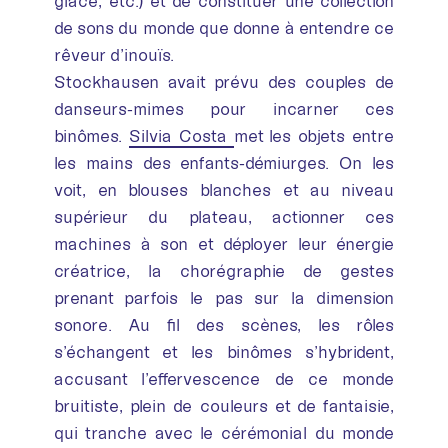
glace, etc.) et de constituer une collection
de sons du monde que donne à entendre ce
rêveur d’inouïs.
Stockhausen avait prévu des couples de
danseurs-mimes pour incarner ces
binômes.
Silvia Costa
met les objets entre
les mains des enfants-démiurges. On les
voit, en blouses blanches et au niveau
supérieur du plateau, actionner ces
machines à son et déployer leur énergie
créatrice, la chorégraphie de gestes
prenant parfois le pas sur la dimension
sonore. Au fil des scènes, les rôles
s’échangent et les binômes s’hybrident,
accusant l’effervescence de ce monde
bruitiste, plein de couleurs et de fantaisie,
qui tranche avec le cérémonial du monde