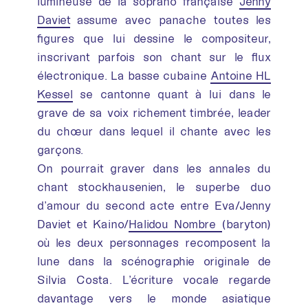
lumineuse de la soprano française
Jenny
Daviet
assume avec panache toutes les
figures que lui dessine le compositeur,
inscrivant parfois son chant sur le flux
électronique. La basse cubaine
Antoine HL
Kessel
se cantonne quant à lui dans le
grave de sa voix richement timbrée, leader
du chœur dans lequel il chante avec les
garçons.
On pourrait graver dans les annales du
chant stockhausenien, le superbe duo
d’amour du second acte entre Eva/Jenny
Daviet et Kaino/
Halidou Nombre
(baryton)
où les deux personnages recomposent la
lune dans la scénographie originale de
Silvia Costa. L’écriture vocale regarde
davantage vers le monde asiatique