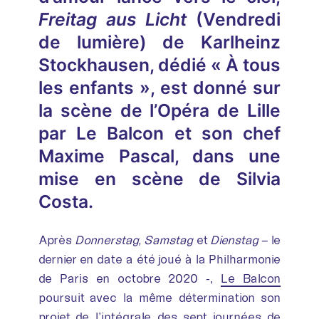
Freitag aus Licht
(Vendredi
de lumière) de Karlheinz
Stockhausen, dédié « À tous
les enfants », est donné sur
la scène de l’Opéra de Lille
par Le Balcon et son chef
Maxime Pascal, dans une
mise en scène de Silvia
Costa.
Après
Donnerstag, Samstag
et
Dienstag
– le
dernier en date a été joué à la Philharmonie
de Paris en octobre 2020 -,
Le Balcon
poursuit avec la même détermination son
projet de l’intégrale des sept journées de