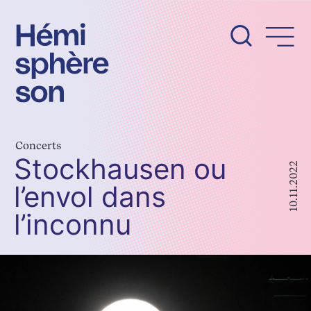
Aller
au
contenu
Concerts
Stockhausen ou
10.11.2022
l’envol dans
l’inconnu