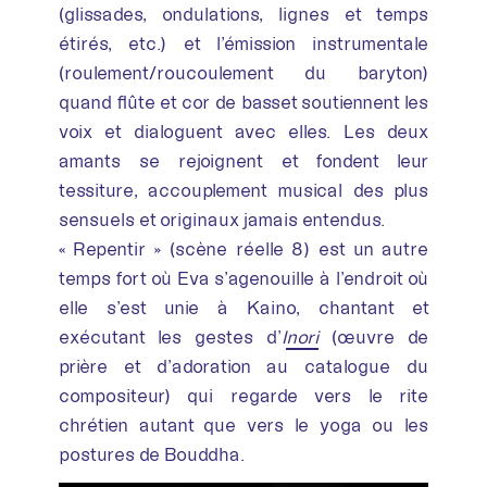
(glissades, ondulations, lignes et temps
étirés, etc.) et l’émission instrumentale
(roulement/roucoulement du baryton)
quand flûte et cor de basset soutiennent les
voix et dialoguent avec elles. Les deux
amants se rejoignent et fondent leur
tessiture, accouplement musical des plus
sensuels et originaux jamais entendus.
« Repentir » (scène réelle 8) est un autre
temps fort où Eva s’agenouille à l’endroit où
elle s’est unie à Kaino, chantant et
exécutant les gestes d’
I
nori
(œuvre de
prière et d’adoration au catalogue du
compositeur) qui regarde vers le rite
chrétien autant que vers le yoga ou les
postures de Bouddha.