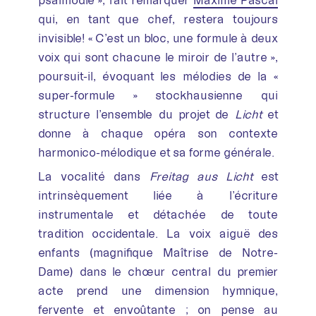
psalmodie », fait remarquer
Maxime Pascal
qui, en tant que chef, restera toujours
invisible! « C’est un bloc, une formule à deux
voix qui sont chacune le miroir de l’autre »,
poursuit-il, évoquant les mélodies de la «
super-formule » stockhausienne qui
structure l’ensemble du projet de
Licht
et
donne à chaque opéra son contexte
harmonico-mélodique et sa forme générale.
La vocalité dans
Freitag aus Licht
est
intrinsèquement liée à l’écriture
instrumentale et détachée de toute
tradition occidentale. La voix aiguë des
enfants (magnifique Maîtrise de Notre-
Dame) dans le chœur central du premier
acte prend une dimension hymnique,
fervente et envoûtante ; on pense au