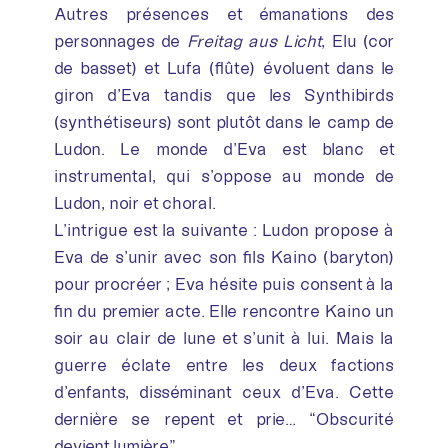
Autres présences et émanations des
personnages de
Freitag aus Licht
, Elu (cor
de basset) et Lufa (flûte) évoluent dans le
giron d’Eva tandis que les Synthibirds
(synthétiseurs) sont plutôt dans le camp de
Ludon. Le monde d’Eva est blanc et
instrumental, qui s’oppose au monde de
Ludon, noir et choral.
L’intrigue est la suivante : Ludon propose à
Eva de s’unir avec son fils Kaino (baryton)
pour procréer ; Eva hésite puis consent à la
fin du premier acte. Elle rencontre Kaino un
soir au clair de lune et s’unit à lui. Mais la
guerre éclate entre les deux factions
d’enfants, disséminant ceux d’Eva. Cette
dernière se repent et prie… “Obscurité
devient lumière”.