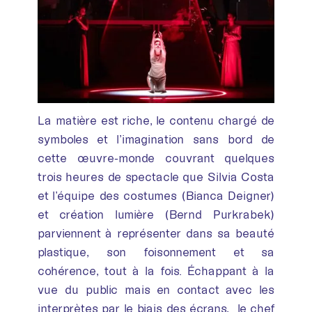
La matière est riche, le contenu chargé de
symboles et l’imagination sans bord de
cette œuvre-monde couvrant quelques
trois heures de spectacle que Silvia Costa
et l’équipe des costumes (Bianca Deigner)
et création lumière (Bernd Purkrabek)
parviennent à représenter dans sa beauté
plastique, son foisonnement et sa
cohérence, tout à la fois. Échappant à la
vue du public mais en contact avec les
interprètes par le biais des écrans, le chef