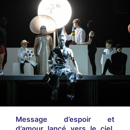
Message d’espoir et
d’amour lancé vers le ciel,