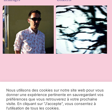
Nous utilisons des cookies sur notre site web pour vous
25.01.2023
20.12.2022
donner une expérience pertinente en sauvegardant vos
préférences que vous retrouverez à votre prochaine
visite. En cliquant sur "J'accepte", vous consentez à
l'utilisation de tous les cookies.