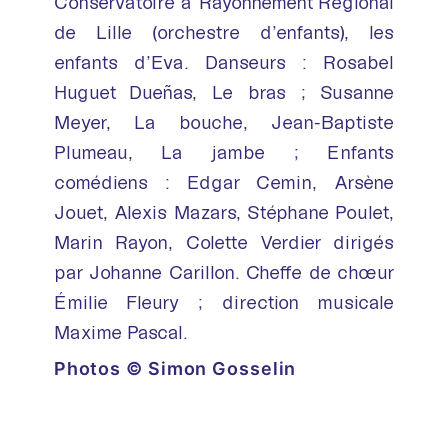
Conservatoire à Rayonnement Régional
de Lille (orchestre d’enfants), les
enfants d’Eva. Danseurs : Rosabel
Huguet Dueñas, Le bras ; Susanne
Meyer, La bouche, Jean-Baptiste
Plumeau, La jambe ; Enfants
comédiens : Edgar Cemin, Arsène
Jouet, Alexis Mazars, Stéphane Poulet,
Marin Rayon, Colette Verdier dirigés
par Johanne Carillon. Cheffe de chœur
Émilie Fleury ; direction musicale
Maxime Pascal.
Photos © Simon Gosselin