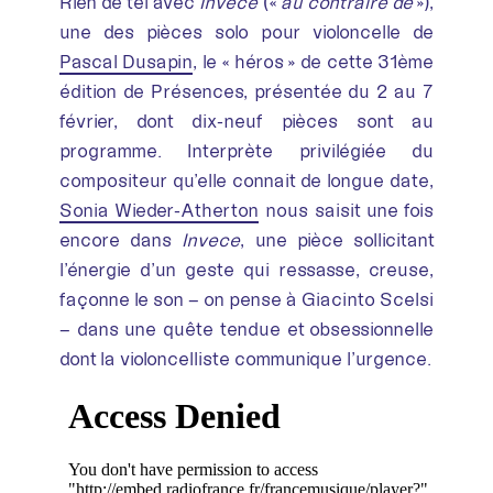
Rien de tel avec
Invece
(«
au contraire de
»),
une des pièces solo pour violoncelle de
Pascal Dusapin
, le « héros » de cette 31ème
édition de Présences, présentée du 2 au 7
février, dont dix-neuf pièces sont au
programme. Interprète privilégiée du
compositeur qu’elle connait de longue date,
Sonia Wieder-Atherton
nous saisit une fois
encore dans
Invece
, une pièce sollicitant
l’énergie d’un geste qui ressasse, creuse,
façonne le son – on pense à Giacinto Scelsi
– dans une quête tendue et obsessionnelle
dont la violoncelliste communique l’urgence.