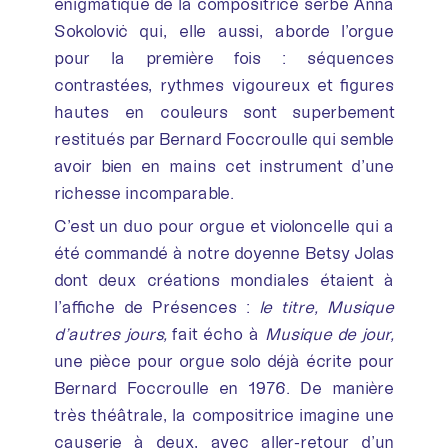
énigmatique de la compositrice serbe Anna
Sokoloviċ qui, elle aussi, aborde l’orgue
pour la première fois : séquences
contrastées, rythmes vigoureux et figures
hautes en couleurs sont superbement
restitués par Bernard Foccroulle qui semble
avoir bien en mains cet instrument d’une
richesse incomparable.
C’est un duo pour orgue et violoncelle qui a
été commandé à notre doyenne Betsy Jolas
dont deux créations mondiales étaient à
l’affiche de Présences :
le titre,
Musique
d’autres jours
,
fait écho à
Musique de jour
,
une pièce pour orgue solo déjà écrite pour
Bernard Foccroulle en 1976. De manière
très théâtrale, la compositrice imagine une
causerie à deux, avec aller-retour d’un