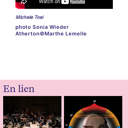
Michèle Tosi
photo Sonia Wieder
Atherton©Marthe Lemelle
En lien