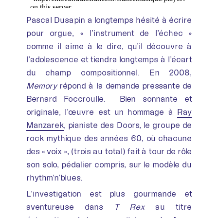
Pascal Dusapin a longtemps hésité à écrire
pour orgue, « l’instrument de l’échec »
comme il aime à le dire, qu’il découvre à
l’adolescence et tiendra longtemps à l’écart
du champ compositionnel. En 2008,
Memory
répond à la demande pressante de
Bernard Foccroulle. Bien sonnante et
originale, l’œuvre est un hommage à
Ray
Manzarek
, pianiste des Doors, le groupe de
rock mythique des années 60, où chacune
des « voix », (trois au total) fait à tour de rôle
son solo, pédalier compris, sur le modèle du
rhythm’n’blues.
L’investigation est plus gourmande et
aventureuse dans
T Rex
au titre