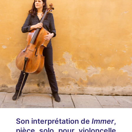
Son interprétation de
Immer
,
pièce solo pour violoncelle