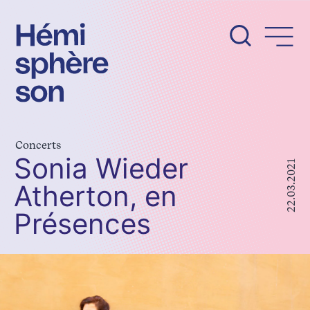
Aller
au
contenu
Concerts
Sonia Wieder
22.03.2021
Atherton, en
Présences