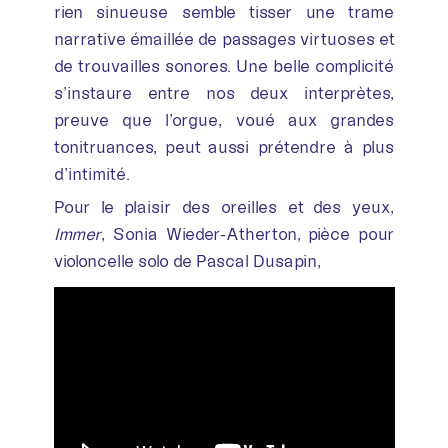
rien sinueuse semble tisser une trame
narrative émaillée de passages virtuoses et
de trouvailles sonores. Une belle complicité
s’instaure entre nos deux interprètes,
preuve que l’orgue, voué aux grandes
tonitruances, peut aussi prétendre à plus
d’intimité.
Pour le plaisir des oreilles et des yeux,
Immer
, Sonia Wieder-Atherton, pièce pour
violoncelle solo de Pascal Dusapin,