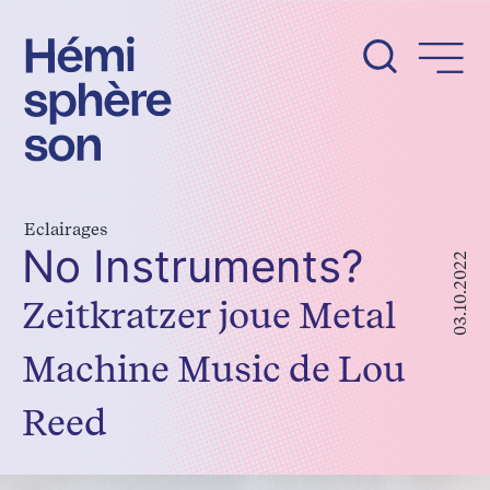
Aller
au
contenu
Eclairages
No Instruments?
03.10.2022
Zeitkratzer joue Metal
Machine Music de Lou
Reed