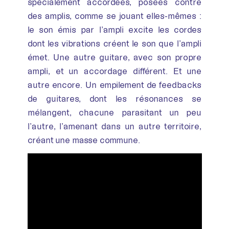
spécialement accordées, posées contre
des amplis, comme se jouant elles-mêmes :
le son émis par l’ampli excite les cordes
dont les vibrations créent le son que l’ampli
émet. Une autre guitare, avec son propre
ampli, et un accordage différent. Et une
autre encore. Un empilement de feedbacks
de guitares, dont les résonances se
mélangent, chacune parasitant un peu
l’autre, l’amenant dans un autre territoire,
créant une masse commune.