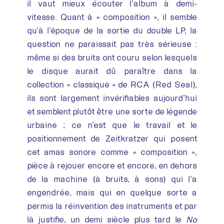
il vaut mieux écouter l’album à demi-
vitesse. Quant à « composition », il semble
qu’à l’époque de la sortie du double LP, la
question ne paraissait pas très sérieuse :
même si des bruits ont couru selon lesquels
le disque aurait dû paraître dans la
collection « classique » de RCA (Red Seal),
ils sont largement invérifiables aujourd’hui
et semblent plutôt être une sorte de légende
urbaine ; ce n’est que le travail et le
positionnement de Zeitkratzer qui posent
cet amas sonore comme « composition »,
pièce à rejouer encore et encore, en dehors
de la machine (à bruits, à sons) qui l’a
engendrée, mais qui en quelque sorte a
permis la réinvention des instruments et par
là justifie, un demi siècle plus tard le
No