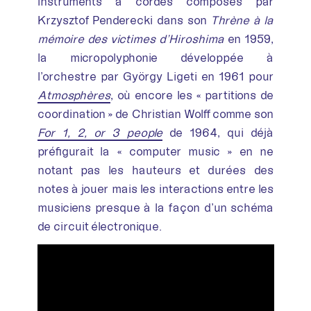
instruments à cordes composés par
Krzysztof Penderecki dans son
Thrène à la
mémoire des victimes d’Hiroshima
en 1959,
la micropolyphonie développée à
l’orchestre par György Ligeti en 1961 pour
Atmosphères
, où encore les « partitions de
coordination » de Christian Wolff comme son
For 1, 2, or 3 people
de 1964, qui déjà
préfigurait la « computer music » en ne
notant pas les hauteurs et durées des
notes à jouer mais les interactions entre les
musiciens presque à la façon d’un schéma
de circuit électronique.