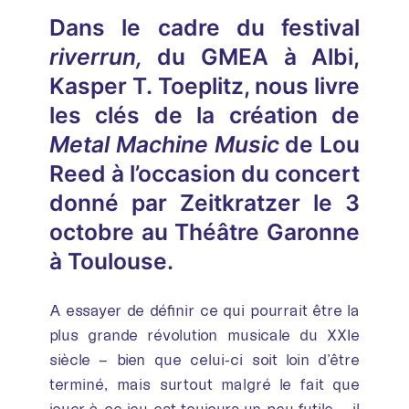
Dans le cadre du festival
riverrun,
du GMEA à Albi,
Kasper T. Toeplitz, nous livre
les clés de la création de
Metal Machine Music
de Lou
Reed à l’occasion du concert
donné par Zeitkratzer le 3
octobre au Théâtre Garonne
à Toulouse.
A essayer de définir ce qui pourrait être la
plus grande révolution musicale du XXIe
siècle – bien que celui-ci soit loin d’être
terminé, mais surtout malgré le fait que
jouer à ce jeu est toujours un peu futile – il