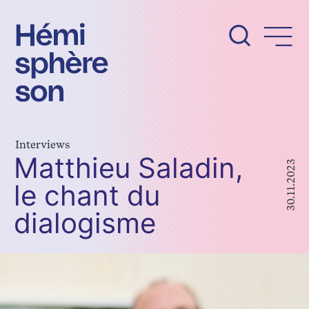
Aller
au
contenu
Interviews
Matthieu Saladin,
30.11.2023
le chant du
dialogisme