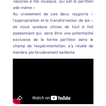
réponse à
ma
musique, qui est la partition
elle-même.
»
Au croisement de ces deux rapports –
l’appropriation et la transformation de soi –
se noue quelque chose de tout à fait
passionnant qui, sans être une potentialité
exclusive de la forme partition dans le
champ de l’expérimentation, s’y révèle de
manière particulièrement saillante.