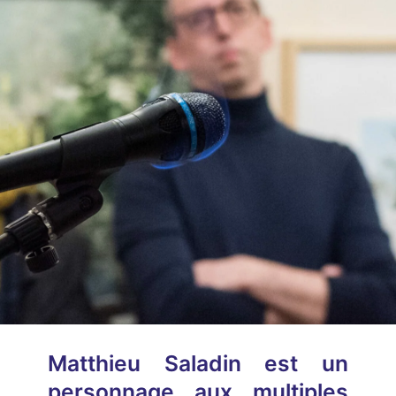
Matthieu Saladin est un
personnage aux multiples