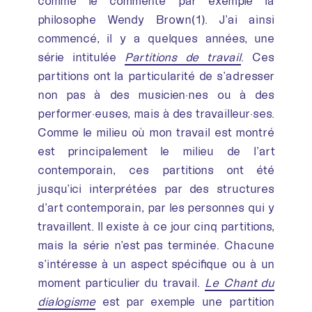
comme le commente par exemple la
philosophe Wendy Brown(1). J’ai ainsi
commencé, il y a quelques années, une
série intitulée
Partitions de travail
. Ces
partitions ont la particularité de s’adresser
non pas à des musicien·nes ou à des
performer·euses, mais à des travailleur·ses.
Comme le milieu où mon travail est montré
est principalement le milieu de l’art
contemporain, ces partitions ont été
jusqu’ici interprétées par des structures
d’art contemporain, par les personnes qui y
travaillent. Il existe à ce jour cinq partitions,
mais la série n’est pas terminée. Chacune
s’intéresse à un aspect spécifique ou à un
moment particulier du travail.
Le Chant du
dialogisme
est par exemple une partition