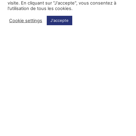
visite. En cliquant sur "J'accepte", vous consentez à
l'utilisation de tous les cookies.
Cookie settings
J'accepte
25.05.2023
24.02.2023