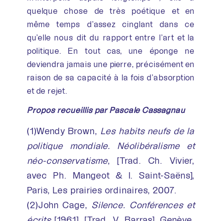
quelque chose de très poétique et en
même temps d’assez cinglant dans ce
qu’elle nous dit du rapport entre l’art et la
politique. En tout cas, une éponge ne
deviendra jamais une pierre, précisément en
raison de sa capacité à la fois d’absorption
et de rejet.
Propos recueillis par Pascale Cassagnau
(1)Wendy Brown,
Les habits neufs de la
politique mondiale. Néolibéralisme et
néo-conservatisme
, [Trad. Ch. Vivier,
avec Ph. Mangeot & I. Saint-Saëns],
Paris, Les prairies ordinaires, 2007.
(2)John Cage,
Silence. Conférences et
écrits
[1961], [Trad. V. Barras], Genève,