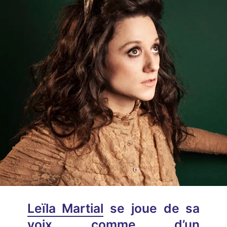
Leïla Martial
se joue de sa
voix comme d’un