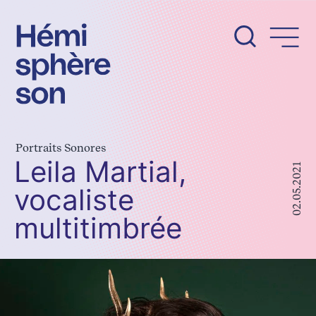
Aller
au
contenu
Portraits Sonores
Leila Martial,
02.05.2021
vocaliste
multitimbrée