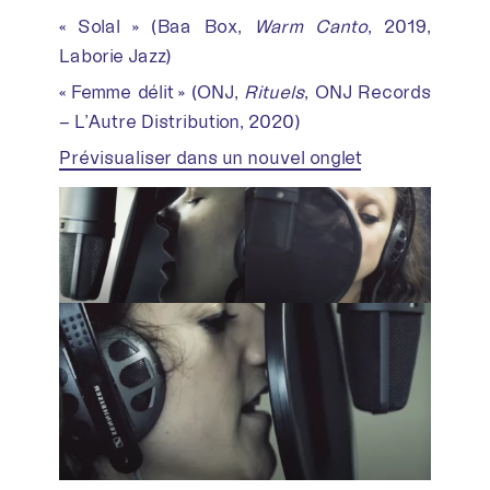
« Solal » (Baa Box,
Warm Canto
, 2019,
Laborie Jazz)
« Femme délit » (ONJ,
Rituels
, ONJ Records
– L’Autre Distribution, 2020)
Prévisualiser dans un nouvel onglet