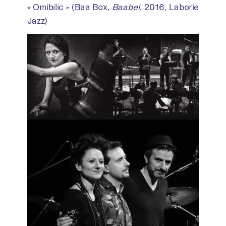
« Omibilic » (Baa Box,
Baabel
, 2016, Laborie
Jazz)