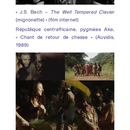
« J.S. Bach –
The Well Tempered Clavier
(mignonette) » (film internet)
République centrafricaine, pygmées Aka,
« Chant de retour de chasse » (Auvidis,
1989)