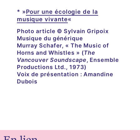
* »
Pour une écologie de la
musique vivante
«
Photo article © Sylvain Gripoix
Musique du générique
Murray Schafer, « The Music of
Horns and Whistles »
(
The
Vancouver Soundscape
, Ensemble
Productions Ltd., 1973)
Voix de présentation
: Amandine
Dubois
En lien