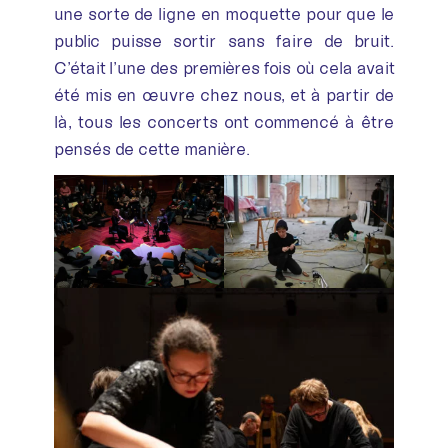
une sorte de ligne en moquette pour que le
public puisse sortir sans faire de bruit.
C’était l’une des premières fois où cela avait
été mis en œuvre chez nous, et à partir de
là, tous les concerts ont commencé à être
pensés de cette manière.