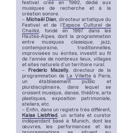
festival créé en 1992, dédié aux
musiques de recherche et à la
création sonore.
–
Michaël Dian
, directeur artistique du
Festival et de l’
Espace Culturel de
Chaillol
, fondé en 1997 dans les
Hautes-Alpes, dont la programmation
entre musiques classique, jazz,
contemporaine, traditionnelles,
improvisées ou écrites, investit au fil
de l’année de nombreux lieux, villages
et sites naturels d’un territoire rural.
–
Frédéric Mazelly
, directeur de la
programmation de
La Villette
à Paris,
un établissement public et
pluridisciplinaire, dans lequel se
croisent musique, danse, théâtre, arts
plastiques, exposition patrimoniale,
ateliers, etc.
– Enfin, dans un registre très différent,
Kalas Liebfried
, un artiste et curator
indépendant basé à Munich, dont les
œuvres, les performances et les
programmations se situent au