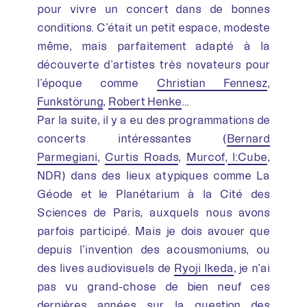
pour vivre un concert dans de bonnes
conditions. C’était un petit espace, modeste
même, mais parfaitement adapté à la
découverte d’artistes très novateurs pour
l’époque comme
Christian Fennesz
,
Funkstörung
,
Robert Henke
…
Par la suite, il y a eu des programmations de
concerts intéressantes (
Bernard
Parmegiani
,
Curtis Roads
,
Murcof
,
I:Cube
,
NDR) dans des lieux atypiques comme La
Géode et le Planétarium à la Cité des
Sciences de Paris, auxquels nous avons
parfois participé. Mais je dois avouer que
depuis l’invention des acousmoniums, ou
des lives audiovisuels de
Ryoji Ikeda
, je n’ai
pas vu grand-chose de bien neuf ces
dernières années sur la question des