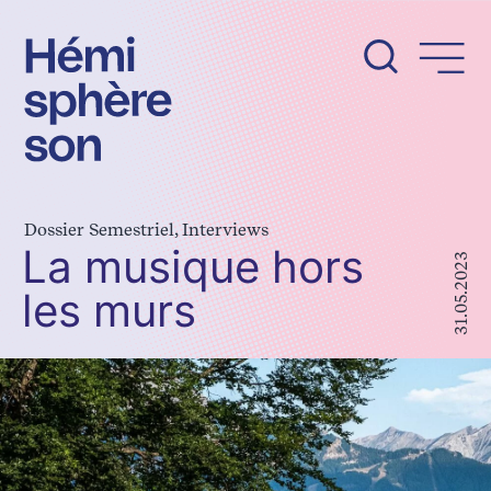
Aller
au
contenu
Dossier Semestriel, Interviews
La musique hors
31.05.2023
les murs