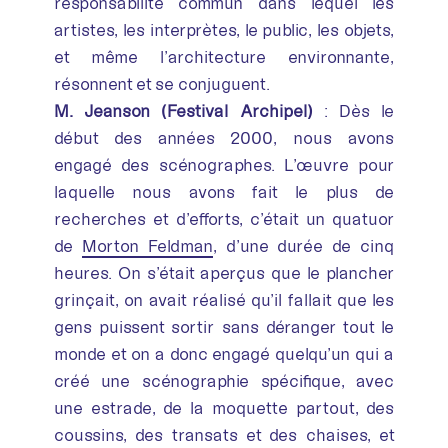
responsabilité commun dans lequel les
artistes, les interprètes, le public, les objets,
et même l’architecture environnante,
résonnent et se conjuguent.
M. Jeanson (Festival Archipel)
: Dès le
début des années 2000, nous avons
engagé des scénographes. L’œuvre pour
laquelle nous avons fait le plus de
recherches et d’efforts, c’était un quatuor
de
Morton Feldman
, d’une durée de cinq
heures. On s’était aperçus que le plancher
grinçait, on avait réalisé qu’il fallait que les
gens puissent sortir sans déranger tout le
monde et on a donc engagé quelqu’un qui a
créé une scénographie spécifique, avec
une estrade, de la moquette partout, des
coussins, des transats et des chaises, et