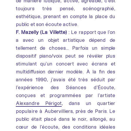
de manière ludique, active, agréable, c’est
toujours très pensé, scénographié,
esthétique, prenant en compte la place du
public et son écoute active.
F. Mazelly (La Villette)
: Le rapport que l’on
a avec un objet artistique dépend de
tellement de choses… Parfois un simple
dispositif piano/voix peut se révéler plus
stimulant qu’un concert avec écrans et
multidiffusion dernier modèle. À la fin des
années 1990, j’avais été très séduit par
l’expérience des Séances d’Écoute,
conçues et programmées par l’artiste
Alexandre Périgot
, dans un quartier
populaire à Aubervilliers, près de Paris. Le
public était placé dans le noir, allongé, au
cœur de l’écoute, des conditions idéales