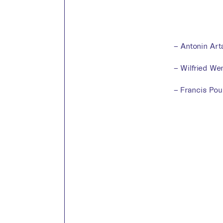
– Antonin Art
– Wilfried Wen
– Francis Poul