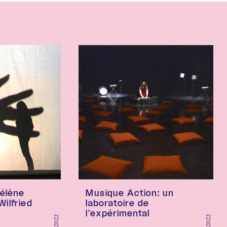
Hélène
Musique Action: un
ilfried
laboratoire de
l’expérimental