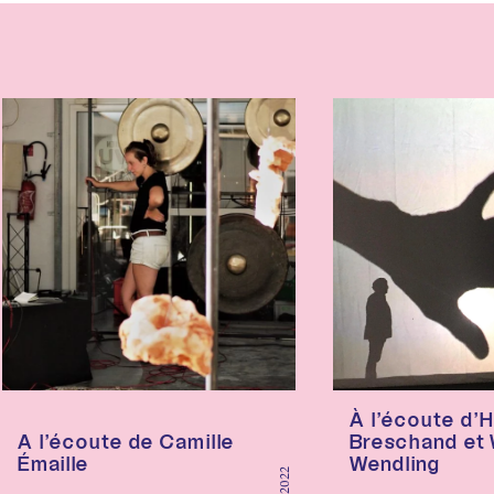
À l’écoute d’
A l’écoute de Camille
Breschand et W
Émaille
Wendling