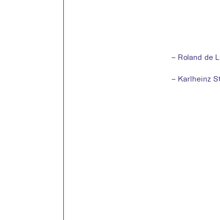
– Roland de L
– Karlheinz 