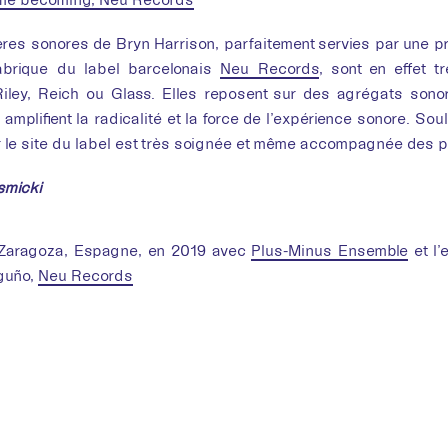
es sonores de Bryn Harrison, parfaitement servies par une pr
brique du label barcelonais
Neu Records
, sont en effet 
Riley, Reich ou Glass. Elles reposent sur des agrégats sono
 amplifient la radicalité et la force de l’expérience sonore. So
 le site du label est très soignée et même accompagnée des par
smicki
 Zaragoza, Espagne, en 2019 avec
Plus-Minus Ensemble
et l
guño,
Neu Records