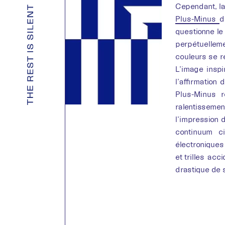
Cependant, la
Plus-Minus
d
questionne le
perpétuellem
couleurs se r
L’image inspi
l’affirmation
Plus-Minus 
ralentisseme
l’impression 
continuum c
électroniques 
et trilles ac
drastique de 