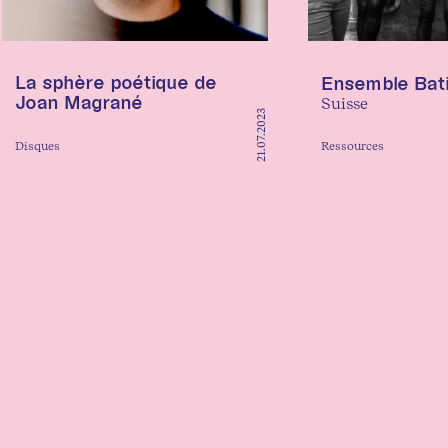
La sphère poétique de
Ensemble Bat
Joan Magrané
Suisse
21.07.2023
Disques
Ressources