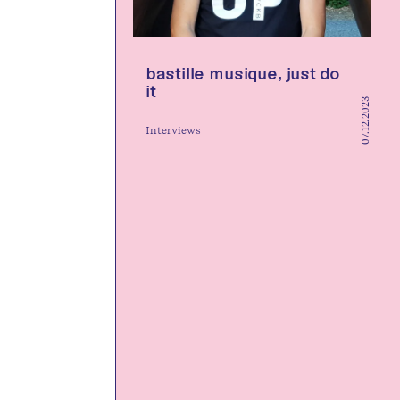
bastille musique, just do
it
07.12.2023
Interviews