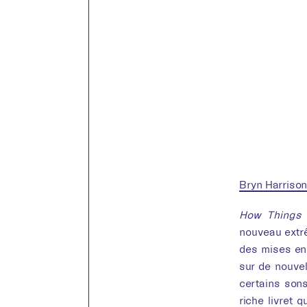
Bryn Harriso
How Things 
nouveau extr
des mises en 
sur de nouvel
certains son
riche livret 