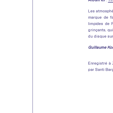
Les atmosphèr
marque de fa
limpides de 
grinçants, qui
du disque sur
Guillaume Ko
Enregistré à
par Santi Bar