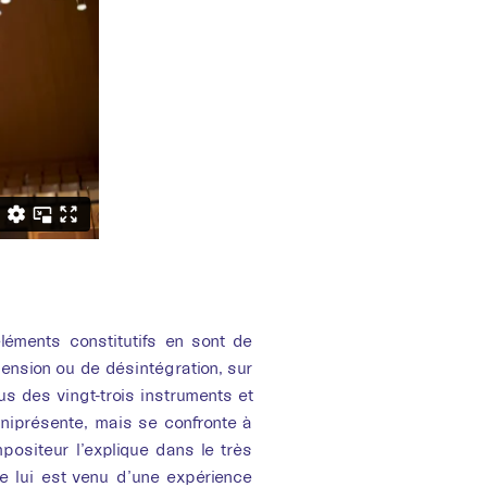
léments constitutifs en sont de
nsion ou de désintégration, sur
s des vingt-trois instruments et
niprésente, mais se confronte à
ositeur l’explique dans le très
e lui est venu d’une expérience