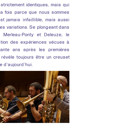
 strictement identiques, mais qui
à la fois parce que nous sommes
 jamais infaillible, mais aussi
es variations. Se plongeant dans
 Merleau-Ponty et Deleuze, le
ration des expériences vécues à
xante ans après les premières
révèle toujours être un creuset
e d’aujourd’hui.