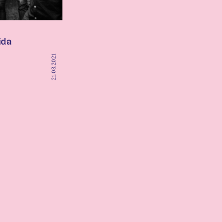
ida
21.03.2021