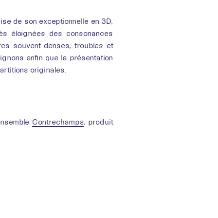
ise de son exceptionnelle en 3D,
très éloignées des consonances
res souvent denses, troubles et
ulignons enfin que la présentation
titions originales.
’ensemble
Contrechamps
, produit