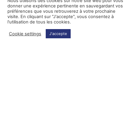
Nous utilisons des cookies sur notre site web pour vous
donner une expérience pertinente en sauvegardant vos
préférences que vous retrouverez à votre prochaine
visite. En cliquant sur "J'accepte", vous consentez à
l'utilisation de tous les cookies.
Concerts
Concerts
Cookie settings
J'accepte