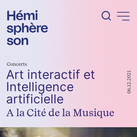
Aller
au
contenu
Concerts
Art interactif et
06.12.2021
Intelligence
artificielle
A la Cité de la Musique