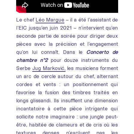
Le chef
Léo Margue
– il a été l’assistant de
l’EIC jusqu’en juin 2021 – n’intervient qu’en
seconde partie de soirée pour diriger deux
pièces avec la précision et l’engagement
qu’on lui connaît. Dans le
Concerto de
chambre n°2
pour douze instruments du
Serbe
Jug Marković,
les musiciens forment
un arc de cercle autour du chef, alternant
cordes et vents : un positionnement qui
favorise la fusion des timbres traités en
longs glissandi. Ils insufflent une dimension
incantatoire à cette pièce intrigante qui
sollicite notre imaginaire : une jungle peut-
être, habitée de clameurs et de cris où les
textures denses n’excluent pas les