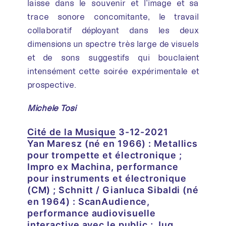
laisse dans le souvenir et l’image et sa
trace sonore concomitante, le travail
collaboratif déployant dans les deux
dimensions un spectre très large de visuels
et de sons suggestifs qui bouclaient
intensément cette soirée expérimentale et
prospective.
Michèle Tosi
Cité de la Musique
3-12-2021
Yan Maresz (né en 1966) : Metallics
pour trompette et électronique ;
Impro ex Machina, performance
pour instruments et électronique
(CM) ; Schnitt / Gianluca Sibaldi (né
en 1964) : ScanAudience,
performance audiovisuelle
interactive avec le public ; Jug