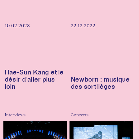
10.02.2023
22.12.2022
Hae-Sun Kang et le
désir d'aller plus
Newborn : musique
loin
des sortilèges
Interviews
Concerts