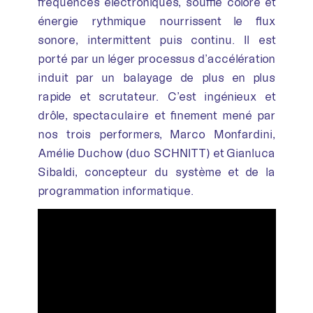
fréquences électroniques, souffle coloré et
énergie rythmique nourrissent le flux
sonore, intermittent puis continu. Il est
porté par un léger processus d’accélération
induit par un balayage de plus en plus
rapide et scrutateur. C’est ingénieux et
drôle, spectaculaire et finement mené par
nos trois performers, Marco Monfardini,
Amélie Duchow (duo SCHNITT) et Gianluca
Sibaldi, concepteur du système et de la
programmation informatique.