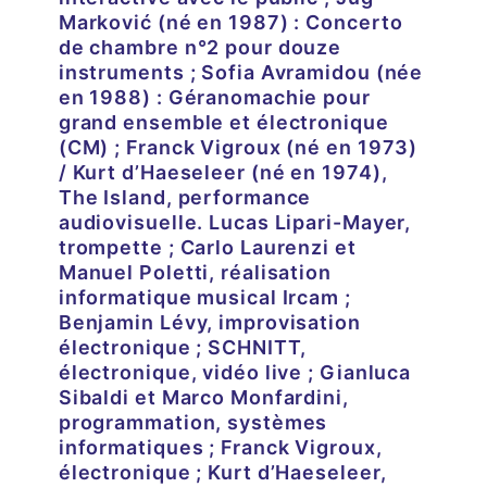
Marković (né en 1987) : Concerto
de chambre n°2 pour douze
instruments ; Sofia Avramidou (née
en 1988) : Géranomachie pour
grand ensemble et électronique
(CM) ; Franck Vigroux (né en 1973)
/ Kurt d’Haeseleer (né en 1974),
The Island, performance
audiovisuelle. Lucas Lipari-Mayer,
trompette ; Carlo Laurenzi et
Manuel Poletti, réalisation
informatique musical Ircam ;
Benjamin Lévy, improvisation
électronique ; SCHNITT,
électronique, vidéo live ; Gianluca
Sibaldi et Marco Monfardini,
programmation, systèmes
informatiques ; Franck Vigroux,
électronique ; Kurt d’Haeseleer,