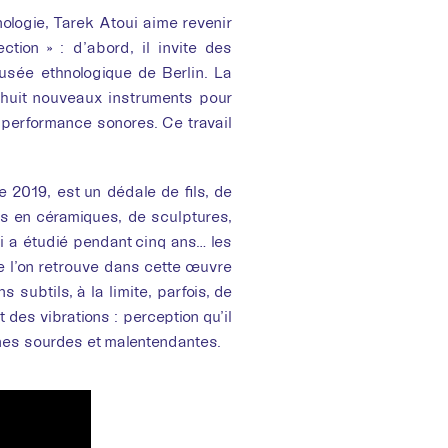
nologie, Tarek Atoui aime revenir
tion » : d’abord, il invite des
usée ethnologique de Berlin. La
t huit nouveaux instruments pour
performance sonores. Ce travail
e 2019, est un dédale de fils, de
s en céramiques, de sculptures,
ui a étudié pendant cinq ans… les
que l’on retrouve dans cette œuvre
s subtils, à la limite, parfois, de
 des vibrations : perception qu’il
nes sourdes et malentendantes.