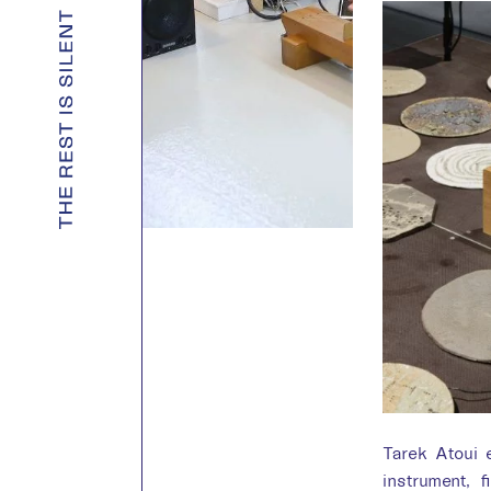
Tarek Atoui e
instrument, 