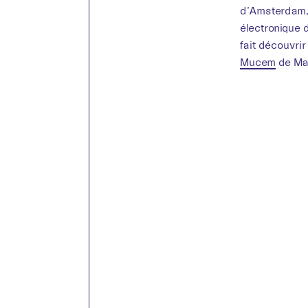
d’Amsterdam
électronique 
fait découvrir
Mucem
de Mar