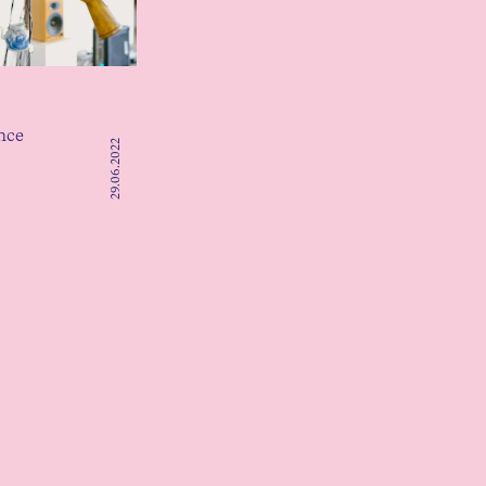
nce
29.06.2022