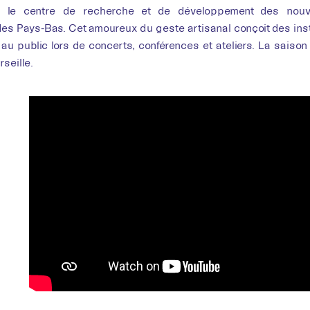
, le centre de recherche et de développement des nou
des Pays-Bas. Cet amoureux du geste artisanal conçoit des inst
 au public lors de concerts, conférences et ateliers. La saison de
seille.