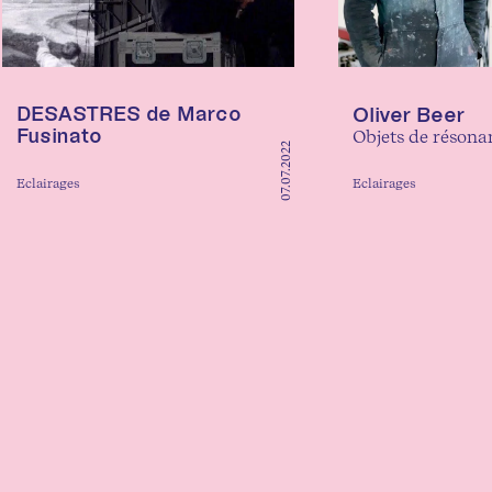
DESASTRES de Marco
Oliver Beer
Fusinato
Objets de résona
07.07.2022
Eclairages
Eclairages