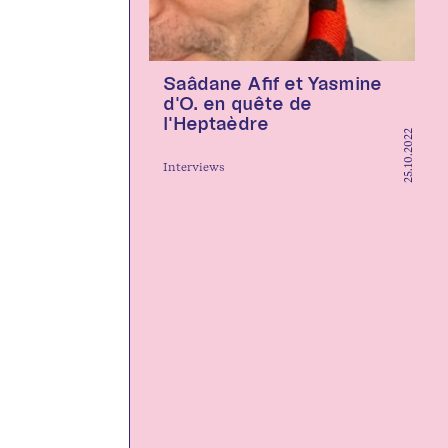
Saâdane Afif et Yasmine
d'O. en quête de
l'Heptaèdre
25.10.2022
Interviews