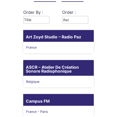
Order By :
Order :
Art Zoyd Studio – Radio Paz
France
ASCR – Atelier De Création
Sonore Radiophonique
Belgique
Campus FM
France
- Paris