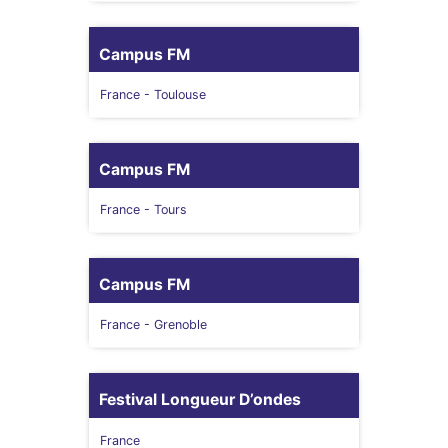
Campus FM
France
- Toulouse
Campus FM
France
- Tours
Campus FM
France
- Grenoble
Festival Longueur D’ondes
France