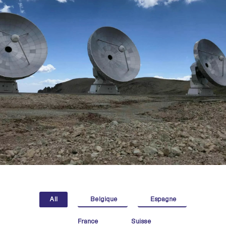
All
Belgique
Espagne
France
Suisse