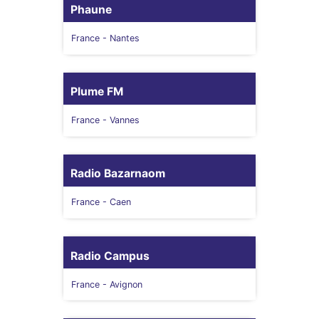
Phaune
France
- Nantes
Plume FM
France
- Vannes
Radio Bazarnaom
France
- Caen
Radio Campus
France
- Avignon