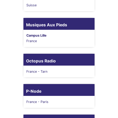
Suisse
Musiques Aux Pieds
Campus Lille
France
Octopus Radio
France
- Tarn
P-Node
France
- Paris