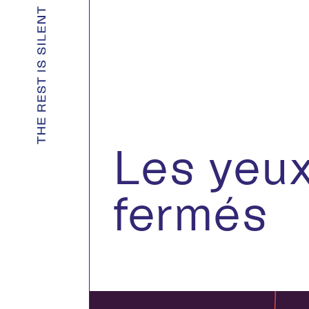
Les yeu
fermés