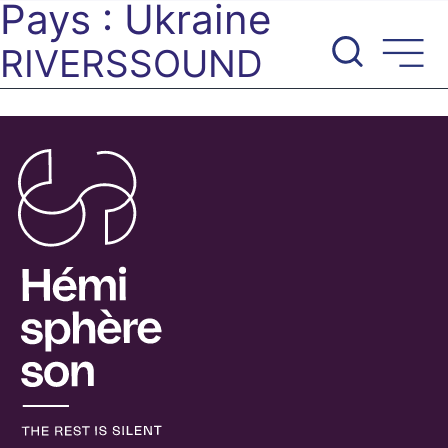
Pays :
Ukraine
Aller
au
RIVERSSOUND
contenu