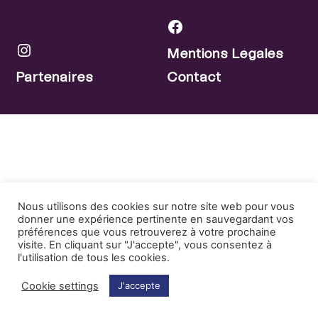
Facebook
Mentions Légales
Instagram
Partenaires
Contact
Nous utilisons des cookies sur notre site web pour vous
donner une expérience pertinente en sauvegardant vos
préférences que vous retrouverez à votre prochaine
visite. En cliquant sur "J'accepte", vous consentez à
l'utilisation de tous les cookies.
Cookie settings
J'accepte