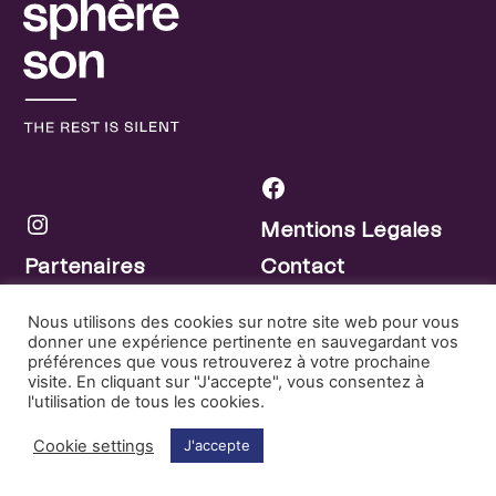
Facebook
Mentions Légales
Instagram
Partenaires
Contact
Nous utilisons des cookies sur notre site web pour vous
donner une expérience pertinente en sauvegardant vos
préférences que vous retrouverez à votre prochaine
visite. En cliquant sur "J'accepte", vous consentez à
l'utilisation de tous les cookies.
Cookie settings
J'accepte