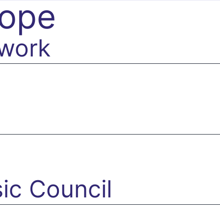
rope
work
ic Council