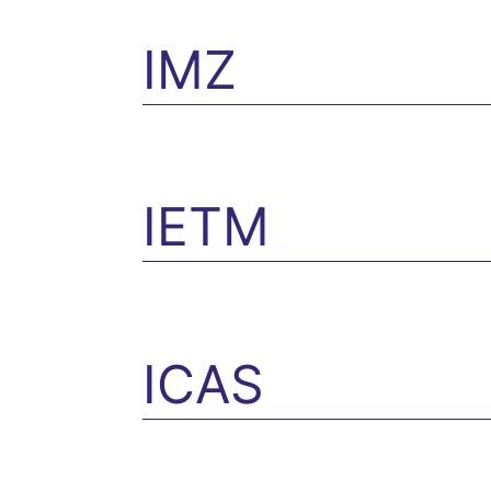
IMZ
IETM
ICAS