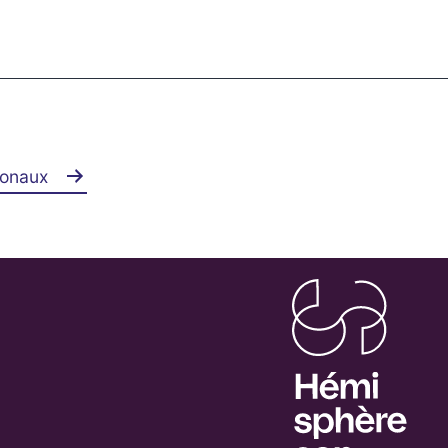
ionaux