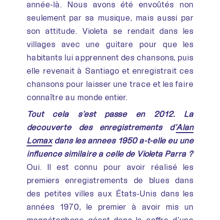
année-là. Nous avons été envoûtés non
seulement par sa musique, mais aussi par
son attitude. Violeta se rendait dans les
villages avec une guitare pour que les
habitants lui apprennent des chansons, puis
elle revenait à Santiago et enregistrait ces
chansons pour laisser une trace et les faire
connaître au monde entier.
Tout cela s’est passé en 2012. La
découverte des enregistrements d’
Alan
Lomax
dans les années 1950 a-t-elle eu une
influence similaire à celle de Violeta Parra ?
Oui. Il est connu pour avoir réalisé les
premiers enregistrements de blues dans
des petites villes aux États-Unis dans les
années 1970, le premier à avoir mis un
magnétophone géant dans le coffre d’une