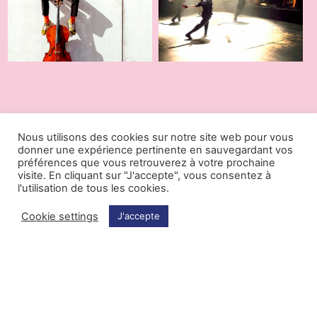
Nous utilisons des cookies sur notre site web pour vous
donner une expérience pertinente en sauvegardant vos
préférences que vous retrouverez à votre prochaine
visite. En cliquant sur "J'accepte", vous consentez à
10.10.2023
08.09.2023
l'utilisation de tous les cookies.
Cookie settings
J'accepte