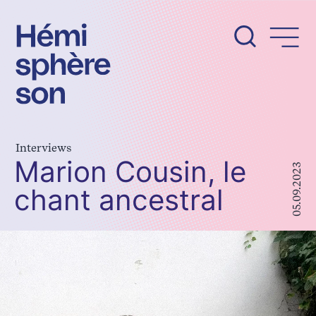
Aller
au
contenu
Interviews
Marion Cousin, le
05.09.2023
chant ancestral