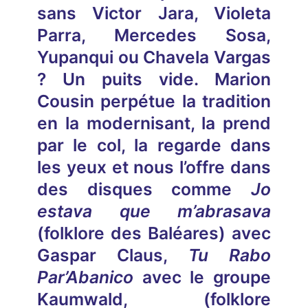
sans Victor Jara, Violeta
Parra, Mercedes Sosa,
Yupanqui ou Chavela Vargas
? Un puits vide. Marion
Cousin perpétue la tradition
en la modernisant, la prend
par le col, la regarde dans
les yeux et nous l’offre dans
des disques comme
Jo
estava que m’abrasava
(folklore des Baléares)
avec
Gaspar Claus
,
Tu Rabo
Par’Abanico
avec le groupe
Kaumwald, (folklore