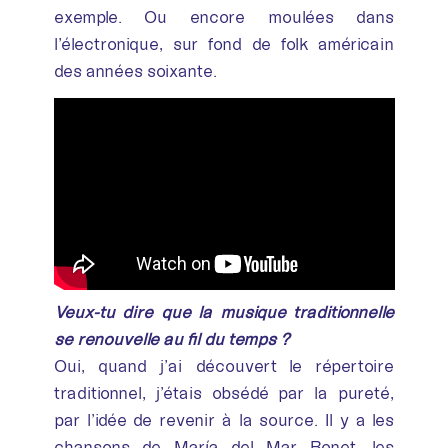
exemple. Ou encore moulées dans
l’électronique, sur fond de folk américain
des années soixante.
Veux-tu dire que la musique traditionnelle
se renouvelle au fil du temps ?
Oui, quand j’ai découvert le répertoire
traditionnel, j’étais obsédé par la pureté,
par l’idée de revenir à la source. Il y a les
chansons de
María del Mar Bonet
, les