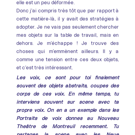
elle est un peu déformée.
Donc j’ai compris très tôt que par rapport à
cette matière-là, il y avait des stratégies à
adopter. Je ne vais pas seulement chercher
mes objets sur la table de travail, mais en
dehors. Je m’échappe ! Je trouve des
choses qui m’emmènent ailleurs. Il y a
comme une tension entre ces deux objets,
et c’est très intéressant.
Les voix, ce sont pour toi finalement
souvent des objets abstraits, coupés des
corps de ces voix. En même temps, tu
interviens souvent sur scène avec ta
propre voix. On en a un exemple dans les
Portraits de voix donnés au Nouveau
Théâtre de Montreuil récemment. Tu
partages la scène avec les Neue