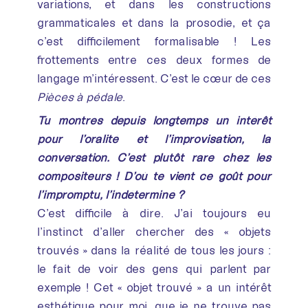
variations, et dans les constructions
grammaticales et dans la prosodie, et ça
c’est difficilement formalisable ! Les
frottements entre ces deux formes de
langage m’intéressent. C’est le cœur de ces
Pièces à pédale
.
Tu montres depuis longtemps un intérêt
pour l’oralité et l’improvisation, la
conversation. C’est plutôt rare chez les
compositeurs ! D’où te vient ce goût pour
l’impromptu, l’indéterminé ?
C’est difficile à dire. J’ai toujours eu
l’instinct d’aller chercher des « objets
trouvés » dans la réalité de tous les jours :
le fait de voir des gens qui parlent par
exemple ! Cet « objet trouvé » a un intérêt
esthétique pour moi, que je ne trouve pas