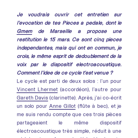
Je voudrais ouvrir cet entretien sur
l’évocation de tes Pièces à pédale, dont le
Gmem
de Marseille a proposé une
restitution le 15 mars. Ce sont cinq pièces
indépendantes, mais qui ont en commun, je
crois, le même esprit de dédoublement de la
voix par le dispositif électroacoustique.
Comment l’idée de ce cycle t’est venue ?
Le cycle est parti de deux solos : l’un pour
Vincent Lhermet
(accordéon), l’autre pour
Gareth Davis
(clarinette). Après, j’ai co-écrit
un solo pour
Anne Gillot
(flûte à bec), et je
me suis rendu compte que ces trois pièces
partageaient le même dispositif
électroacoustique très simple, réduit à une