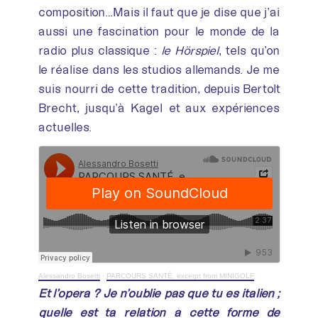
composition…Mais il faut que je dise que j’ai
aussi une fascination pour le monde de la
radio plus classique :
le Hörspiel
, tels qu’on
le réalise dans les studios allemands. Je me
suis nourri de cette tradition, depuis Bertolt
Brecht, jusqu’à Kagel et aux expériences
actuelles.
Alessandro Bosetti
·
PARCOURS SANTÉ, excerpt from MINIGOLF
Et l’opéra ? Je n’oublie pas que tu es italien ;
quelle est ta relation à cette forme de