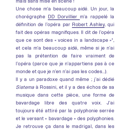
mais sans mise en scène !
Une chose m’a beaucoup aidé. Un jour, la
chorégraphe
DD Dorvillier
m’a rappelé la
définition de l’opéra par
Robert Ashley
, qui
fait des opéras magnifiques. Il dit de l’opéra
que ce sont des « voices in a landscape »*,
et cela m’a beaucoup aidé, même si je n’ai
pas la prétention de faire vraiment de
l’opéra (parce que je n’appartiens pas à ce
monde et que je n’en n’ai pas les codes…).
Il y a un paradoxe quand même ; j’ai dédié
Sistema
à Rossini, et il y a des échos de sa
musique dans cette pièce, une forme de
bavardage libre des quatre voix. J’ai
toujours été attiré par la polyphonie serrée
et le versant « bavardage » des polyphonies.
Je retrouve ça dans le madrigal, dans les