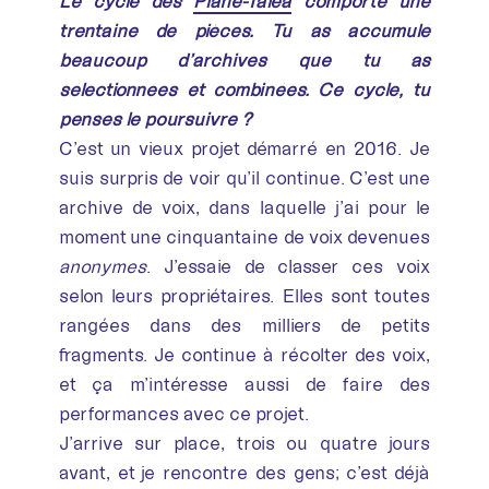
Le cycle des
Plane-Talea
comporte une
trentaine de pièces. Tu as accumulé
beaucoup d’archives que tu as
sélectionnées et combinées. Ce cycle, tu
penses le poursuivre ?
C’est un vieux projet démarré en 2016. Je
suis surpris de voir qu’il continue. C’est une
archive de voix, dans laquelle j’ai pour le
moment une cinquantaine de voix devenues
anonymes
. J’essaie de classer ces voix
selon leurs propriétaires. Elles sont toutes
rangées dans des milliers de petits
fragments. Je continue à récolter des voix,
et ça m’intéresse aussi de faire des
performances avec ce projet.
J’arrive sur place, trois ou quatre jours
avant, et je rencontre des gens; c’est déjà