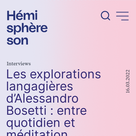
Aller
au
contenu
Interviews
Les explorations
16.03.2022
langagières
d’Alessandro
Bosetti : entre
quotidien et
méditation