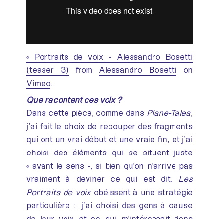
« Portraits de voix » Alessandro Bosetti
(teaser 3)
from
Alessandro Bosetti
on
Vimeo
.
Que racontent ces voix ?
Dans cette pièce, comme dans
Plane-Talea
,
j’ai fait le choix de recouper des fragments
qui ont un vrai début et une vraie fin, et j’ai
choisi des éléments qui se situent juste
« avant le sens », si bien qu’on n’arrive pas
vraiment à deviner ce qui est dit.
Les
Portraits de voix
obéissent à une stratégie
particulière : j’ai choisi des gens à cause
de leur voix et ce qui m’intéressait dans