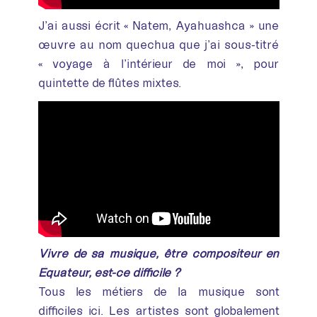
J’ai aussi écrit « Natem, Ayahuashca » une
œuvre au nom quechua que j’ai sous-titré
« voyage à l’intérieur de moi », pour
quintette de flûtes mixtes.
Vivre de sa musique, être compositeur en
Équateur, est-ce difficile ?
Tous les métiers de la musique sont
difficiles ici. Les artistes sont globalement