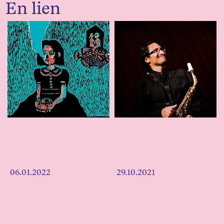
En lien
06.01.2022
29.10.2021