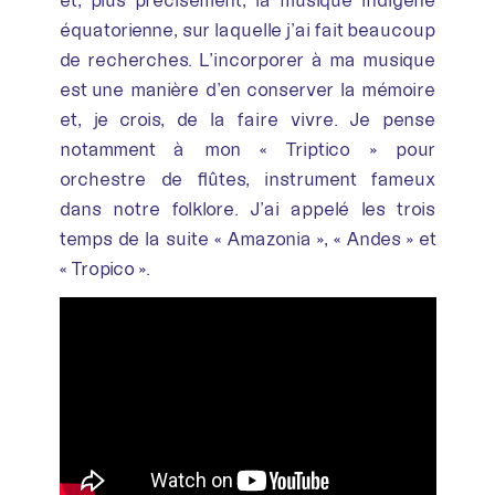
équatorienne, sur laquelle j’ai fait beaucoup
de recherches. L’incorporer à ma musique
est une manière d’en conserver la mémoire
et, je crois, de la faire vivre. Je pense
notamment à mon « Triptico » pour
orchestre de flûtes, instrument fameux
dans notre folklore. J’ai appelé les trois
temps de la suite « Amazonia », « Andes » et
« Tropico ».