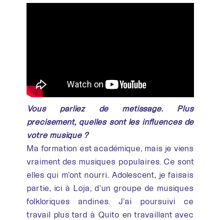
Vous parliez de métissage. Plus
précisément, quelles sont les influences de
votre musique ?
Ma formation est académique, mais je viens
vraiment des musiques populaires. Ce sont
elles qui m’ont nourri. Adolescent, je faisais
partie, ici à Loja, d’un groupe de musiques
folkloriques andines. J’ai poursuivi ce
travail plus tard à Quito en travaillant avec