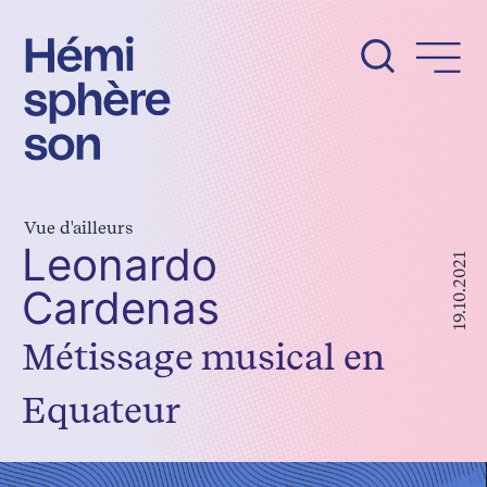
Aller
au
contenu
Vue d'ailleurs
Leonardo
19.10.2021
Cardenas
Métissage musical en
Equateur