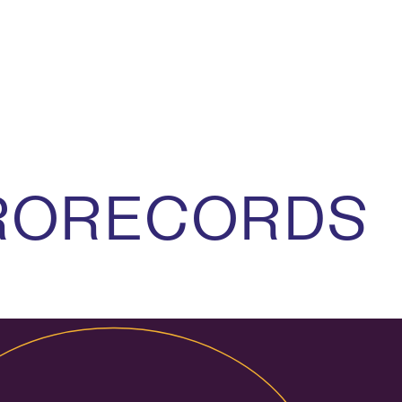
RORECORDS