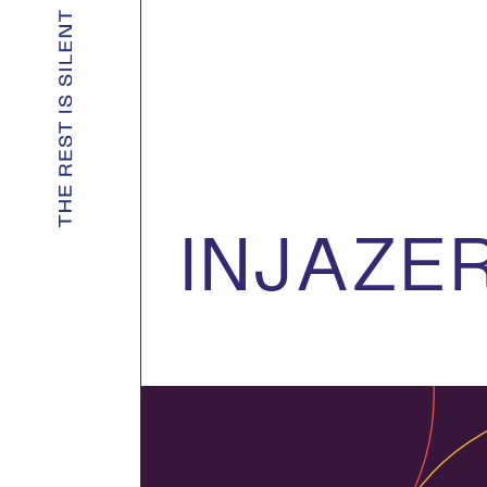
INJAZE