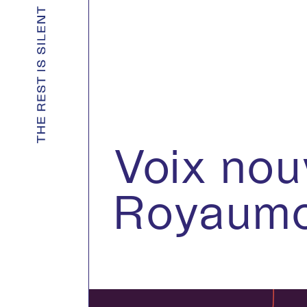
Voix nou
Royaumo