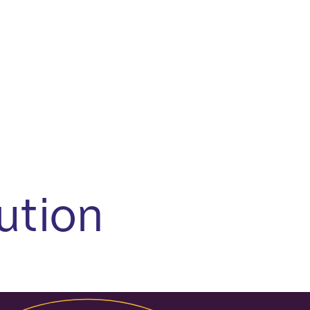
ution