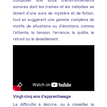
composer une suite d’environnements
sonores dont les trames et les mélodies se
dotent d’une aura de mystère et de fiction,
tout en suggérant une gamme complexe de
motifs, de situations ou d’émotions, comme
l’attente, la tension, l’errance, la quête, le
retrait ou le dessillement.
Vingt-cinq ans d’apprentissage
La difficulté à décrire, ou à classifier la