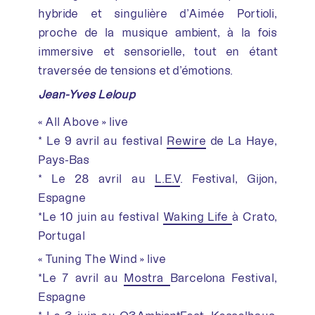
hybride et singulière d’Aimée Portioli,
proche de la musique ambient, à la fois
immersive et sensorielle, tout en étant
traversée de tensions et d’émotions.
Jean-Yves Leloup
« All Above » live
* Le 9 avril au festival
Rewire
de La Haye,
Pays-Bas
* Le 28 avril au
L.E.V
. Festival, Gijon,
Espagne
*Le 10 juin au festival
Waking Life
à Crato,
Portugal
« Tuning The Wind » live
*Le 7 avril au
Mostra
Barcelona Festival,
Espagne