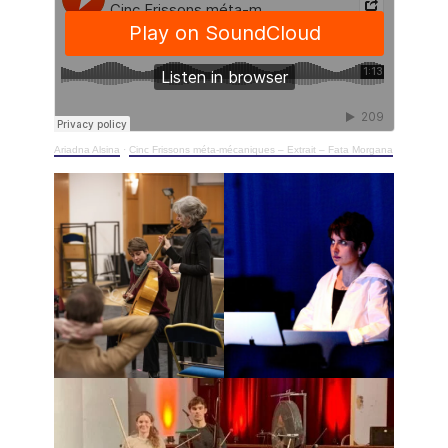
Ariadna Alsina
·
Cinc Frissons méta-mécaniques – Extrait – Fata Morgana