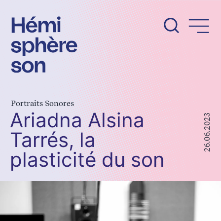
Aller
au
contenu
Portraits Sonores
Ariadna Alsina
26.06.2023
Tarrés, la
plasticité du son